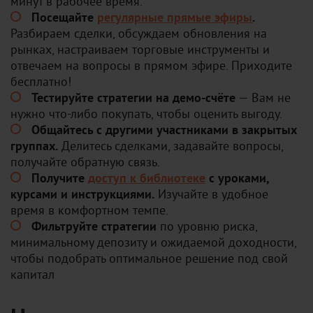
минут в рабочее время.
Посещайте
регулярные прямые эфиры
.
Разбираем сделки, обсуждаем обновления на
рынках, настраиваем торговые инструменты и
отвечаем на вопросы в прямом эфире. Приходите
бесплатно!
Тестируйте стратегии на демо-счёте
— Вам не
нужно что-либо покупать, чтобы оценить выгоду.
Общайтесь с другими участниками в закрытых
группах.
Делитесь сделками, задавайте вопросы,
получайте обратную связь.
Получите
доступ к библиотеке
с уроками,
курсами и инструкциями.
Изучайте в удобное
время в комфортном темпе.
Фильтруйте стратегии
по уровню риска,
минимальному депозиту и ожидаемой доходности,
чтобы подобрать оптимальное решение под свой
капитал