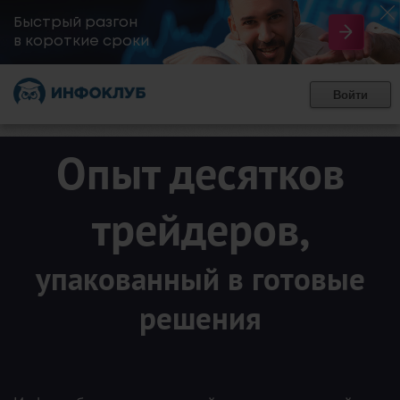
Быстрый разгон
​в короткие сроки
Войти
Опыт десятков
трейдеров,
упакованный в готовые
решения