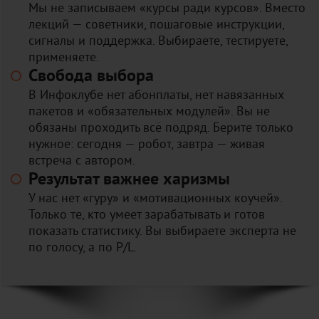
Мы не записываем «курсы ради курсов». Вместо
лекций — советники, пошаговые инструкции,
сигналы и поддержка. Выбираете, тестируете,
применяете.
Свобода выбора
В Инфоклубе нет абонплаты, нет навязанных
пакетов и «обязательных модулей». Вы не
обязаны проходить всё подряд. Берите только
нужное: сегодня — робот, завтра — живая
встреча с автором.
Результат важнее харизмы
У нас нет «гуру» и «мотивационных коучей».
Только те, кто умеет зарабатывать и готов
показать статистику. Вы выбираете эксперта не
по голосу, а по P/L.