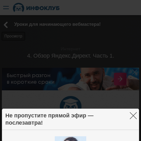
Уроки для начинающего вебмастера!
Просмотр
Интернет
4. Обзор Яндекс.Директ. Часть 1.
×
Не пропустите прямой эфир —
послезавтра!