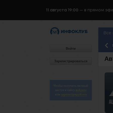
11 августа 19:00
— в прямом эф
Все 
Войти
Ав
Зарегистрироваться
Чтобы получить полный
доступ к сайту
войдите
или
зарегистрируйтесь