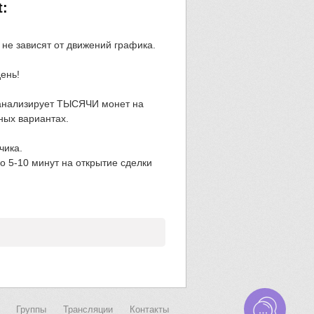
t:
не зависят от движений графика.
ень!
анализирует ТЫСЯЧИ монет на
ных вариантах.
чика.
о 5-10 минут на открытие сделки
Группы
Трансляции
Контакты