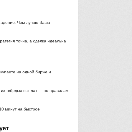
 падение. Чем лучше Ваша
тратегия точна, а сделка идеальна
окупаете на одной бирже и
я из твёрдых выплат — по правилам
10 минут на быстрое
ует