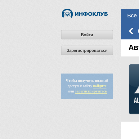
Все 
Войти
Ав
Зарегистрироваться
Чтобы получить полный
доступ к сайту
войдите
или
зарегистрируйтесь