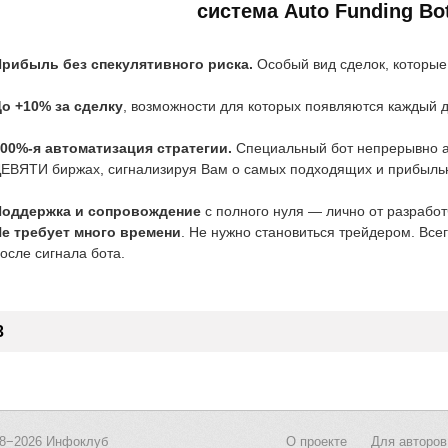
система Auto Funding Bo
рибыль без спекулятивного риска.
Особый вид сделок, которые 
о +10% за сделку
, возможности для которых появляются каждый д
00%-я автоматизация стратегии.
Специальный бот непрерывно 
ЕВЯТИ биржах, сигнализируя Вам о самых подходящих и прибыль
Поддержка и сопровождение
с полного нуля — лично от разработ
е требует много времени
. Не нужно становиться трейдером. Всег
осле сигнала бота.
3
08−2026
Инфоклуб
О проекте
Для авторов