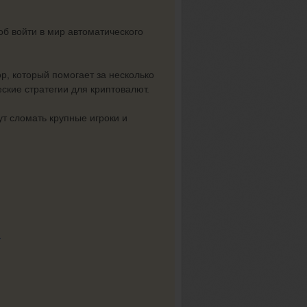
б войти в мир автоматического
р, который помогает за несколько
еские стратегии для криптовалют.
ут сломать крупные игроки и
→