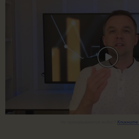
Не проигрывается видео?
Кликнит