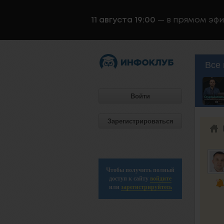
11 августа 19:00
— в прямом эф
Все 
Войти
Зарегистрироваться
Чтобы получить полный
доступ к сайту
войдите
или
зарегистрируйтесь