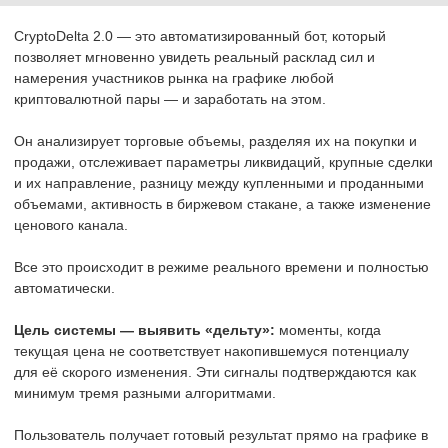
CryptoDelta 2.0 — это автоматизированный бот, который
позволяет мгновенно увидеть реальный расклад сил и
намерения участников рынка на графике любой
криптовалютной пары — и заработать на этом.
Он анализирует торговые объемы, разделяя их на покупки и
продажи, отслеживает параметры ликвидаций, крупные сделки
и их направление, разницу между купленными и проданными
объемами, активность в биржевом стакане, а также изменение
ценового канала.
Все это происходит в режиме реального времени и полностью
автоматически.
Цель системы — выявить «дельту»:
моменты, когда
текущая цена не соответствует накопившемуся потенциалу
для её скорого изменения. Эти сигналы подтверждаются как
минимум тремя разными алгоритмами.
Пользователь получает готовый результат прямо на графике в