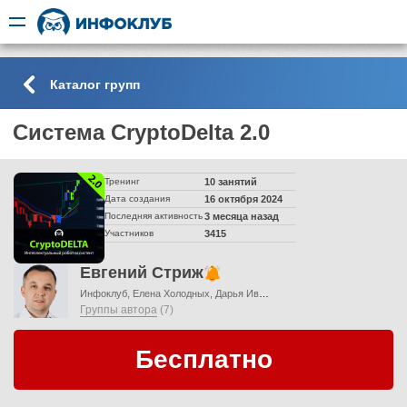
Каталог групп
Система CryptoDelta 2.0
Тренинг
10 занятий
Дата создания
16 октября 2024
Последняя активность
3 месяца назад
Участников
3415
Евгений Стриж
Инфоклуб
Елена Холодных
Дарья Иванова
Елена Мельникова
Группы автора
(7)
Бесплатно