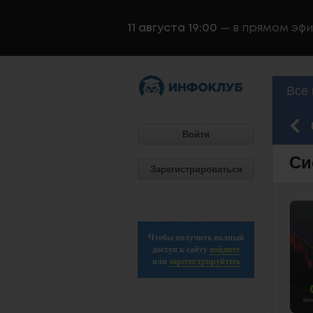
11 августа 19:00
— в прямом эф
Все 
Войти
Си
Зарегистрироваться
Чтобы получить полный
доступ к сайту
войдите
или
зарегистрируйтесь