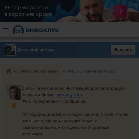
Быстрый разгон
​в короткие сроки
Вступить
Доступный трейдинг
Торговля криптоактивами
Регистрация на currency.com
В этой теме привожу инструкцию для регистрации
на криптобирже
currency.com
.
Файл прикреплен к сообщению.
Постарайтесь завести аккаунт на этой бирже, чтобы
иметь возможность практиковаться с
токенизированными индексами (и другими
активами).