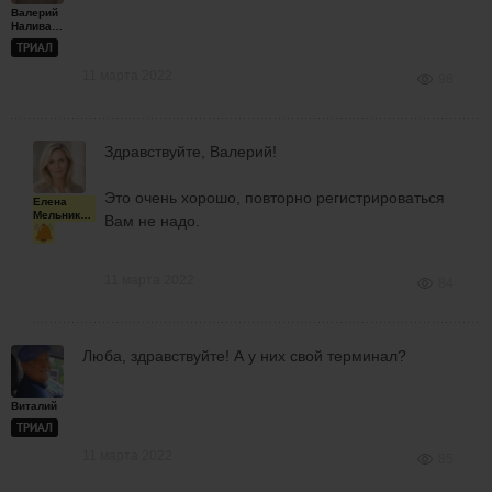
Валерий
Наливайченко
ТРИАЛ
11 марта 2022
98
Здравствуйте, Валерий!
Это очень хорошо, повторно регистрироваться
Елена
Мельникова
Вам не надо.
11 марта 2022
84
Люба, здравствуйте! А у них свой терминал?
Виталий
ТРИАЛ
11 марта 2022
85