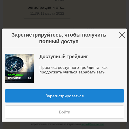
регистрация и открытие демо-счета currency
11:39, 11 марта 2022
11 марта 2022
167
+5
×
Зарегистрируйтесь, чтобы получить
полный доступ
Важное сообщение от крипто биржи
Доступный трейдинг
Практика доступного трейдинга: как
продолжать учиться зарабатывать.
Зарегистрироваться
Войти