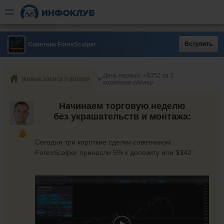
Вступить
Советник ForexScalper
День первый: +$352 за 3
Живые записи торговли
короткие сделки
Начинаем торговую неделю
без украшательств и монтажа:
Сегодня три короткие сделки советником
ForexScalper принесли 5% к депозиту или $342: