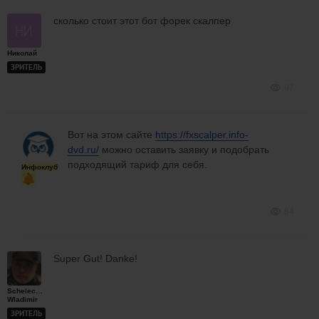
сколько стоит этот бот форек скалпер
Николай
ЗРИТЕЛЬ
97
Вот на этом сайте
https://fxscalper.info-
dvd.ru/
можно оставить заявку и подобрать
подходящий тариф для себя.
Инфоклуб
84
Super Gut! Danke!
Schelechow
Wladimir
ЗРИТЕЛЬ