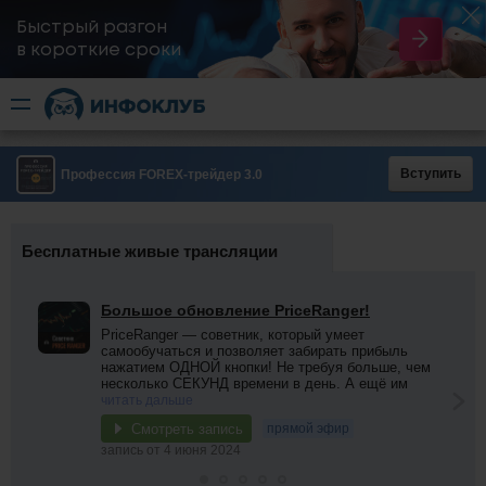
Быстрый разгон
​в короткие сроки
Вступить
Профессия FOREX-трейдер 3.0
Бесплатные живые трансляции
Большое обновление PriceRanger!
PriceRanger — советник, который умеет
самообучаться и позволяет забирать прибыль
нажатием ОДНОЙ кнопки! Не требуя больше, чем
несколько СЕКУНД времени в день. А ещё им
читать дальше
Смотреть запись
прямой эфир
запись от 4 июня 2024