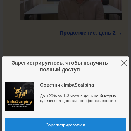
Продолжение, день
2 →
×
Зарегистрируйтесь, чтобы получить
До +20% к депозиту в день: а так
полный доступ
можно?!
Советник ImbaScalping
До +20% за 1-3 часа в день на быстрых
сделках на ценовых неэффективностях
Зарегистрироваться