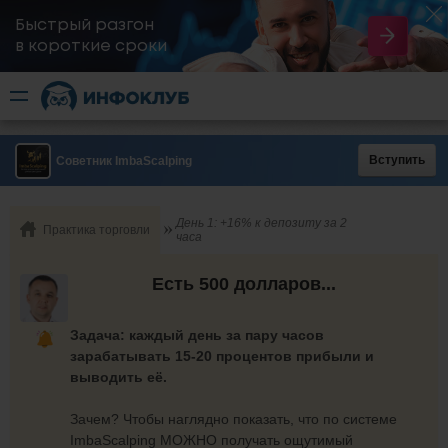
Быстрый разгон
​в короткие сроки
Вступить
Советник ImbaScalping
День 1: +16% к депозиту за 2
Практика торговли
часа
Есть 500 долларов...
Задача: каждый день за пару часов
зарабатывать 15-20 процентов прибыли и
выводить её.
Зачем? Чтобы наглядно показать, что по системе
ImbaScalping МОЖНО получать ощутимый