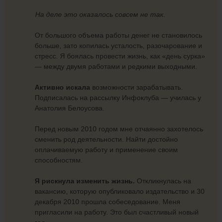
На деле это оказалось совсем не так.
От большого объема работы денег не становилось
больше, зато копилась усталость, разочарование и
стресс. Я боялась провести жизнь, как «день сурка»
— между двумя работами и редкими выходными.
Активно искала
возможности зарабатывать.
Подписалась на рассылку Инфоклуба — училась у
Анатолия Белоусова.
Перед новым 2010 годом мне отчаянно захотелось
сменить род деятельности. Найти достойно
оплачиваемую работу и применение своим
способностям.
Я рискнула изменить жизнь.
Откликнулась на
вакансию, которую опубликовало издательство и 30
декабря 2010 прошла собеседование. Меня
пригласили на работу. Это был счастливый новый