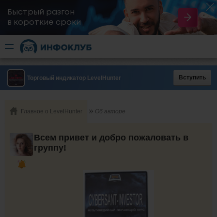
Быстрый разгон
​в короткие сроки
Вступить
Торговый индикатор LevelHunter
Главное о LevelHunter
Об авторе
Всем привет и добро пожаловать в
группу!