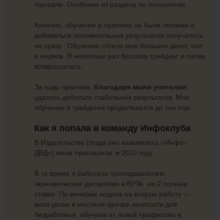
торговле. Особенно из раздела по психологии.
Конечно, обучение и практика не были легкими и
добиваться положительных результатов получалось
не сразу. Обучение стоило мне больших денег, сил
и нервов. Я несколько раз бросала трейдинг и снова
возвращалась.
За годы практики,
благодаря моим учителям
,
удалось добиться стабильных результатов. Мое
обучение в трейдинге продолжается до сих пор.
Как я попала в команду Инфоклуба
В Издательство (тогда оно называлось «Инфо-
ДВД») меня пригласили в 2010 году.
В то время я работала преподавателем
экономических дисциплин в ВУЗе на 2 полные
ставки. По вечерам ходила на вторую работу —
вела уроки в местном центре занятости для
безработных, обучала их новой профессии и