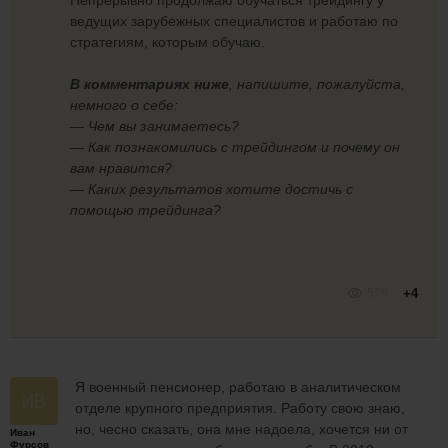
ведущих зарубежных специалистов и работаю по
стратегиям, которым обучаю.
В комментариях ниже
, напишите, пожалуйста,
немного о себе:
— Чем вы занимаетесь?
— Как познакомились с трейдингом и почему он
вам нравится?
— Каких результатов хотите достичь с
помощью трейдинга?
579
+4
Я военный пенсионер, работаю в аналитическом
отделе крупного предприятия. Работу свою знаю,
но, чесно сказать, она мне надоела, хочется ни от
Иван
Фурсов