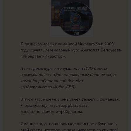
Я познакомилась с командой Инфоклуба в 2009
году изучая, легендарный курс Анатолия Белоусова
«Киберсант-Инвестор».
В то время курсы выпускали на DVD-дисках
и высылали по почте наложенным платежом, а
команда работала под брендом
«издательство Инфо-ДВД»
В этом курсе меня очень увлек раздел о финансах.
Я решила научиться зарабатывать
инвестированием и трейдингом.
Именно тогда началось моё активное обучение в
этой сфере, которое не заканчивается до сих пор!