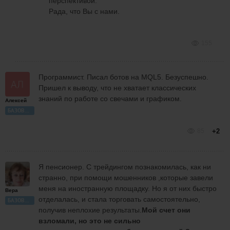
перспективой.
Рада, что Вы с нами.
155
Программист. Писал ботов на MQL5. Безуспешно.
Пришел к выводу, что не хватает классических
знаний по работе со свечами и графиком.
Алексей
БАЗОВЫЙ
85
+2
Я пенсионер. С трейдингом познакомилась, как ни
странно, при помощи мошенников ,которые завели
меня на иностранную площадку. Но я от них быстро
Вера
отделалась, и стала торговать самостоятельно,
БАЗОВЫЙ
получив неплохие результаты.
Мой счет они
взломали, но это не сильно