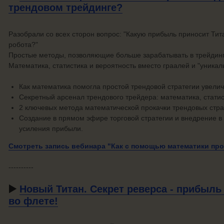
трендовом трейдинге?
Разобрали со всех сторон вопрос: "Какую прибыль приносит Тит
робота?"
Простые методы, позволяющие больше зарабатывать в трейдинг
Математика, статистика и вероятность вместо граалей и "уникал
Как математика помогла простой трендовой стратегии увели
Секретный арсенал трендового трейдера: математика, статис
2 ключевых метода математической прокачки трендовых стра
Создание в прямом эфире торговой стратегии и внедрение в
усиления прибыли.
Смотреть запись вебинара "Как с помощью математики пр
----------
▶️
Новый Титан. Секрет реверса - прибыль
во флете!