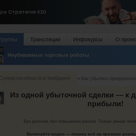
ире
Стратегия Х20
группы
Трансляции
Инфокурсы
О проек
Неубиваемые торговые роботы
Суперспособности в трейдинге
Как убытки превратит
Из одной убыточной сделки — к 
прибыли!
Без догонов, без повышения рисков. Только умная логи
Включайте видео — покажу всё на примере реаль