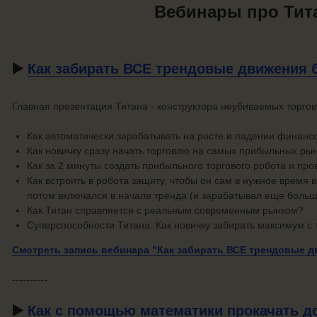
Вебинары про Тит
▶️
Как забирать ВСЕ трендовые движения 
Главная презентация Титана - конструктора неубиваемых торгов
Как автоматически зарабатывать на росте и падении финанс
Как новичку сразу начать торговлю на самых прибыльных ры
Как за 2 минуты создать прибыльного торгового робота и про
Как встроить в робота защиту, чтобы он сам в нужное время 
потом включался в начале тренда (и зарабатывал еще больш
Как Титан справляется с реальным современным рынком?
Суперспособности Титана. Как новичку забирать максимум с 
Смотреть запись вебинара "Как забирать ВСЕ трендовые 
----------
▶️
Как с помощью математики прокачать д