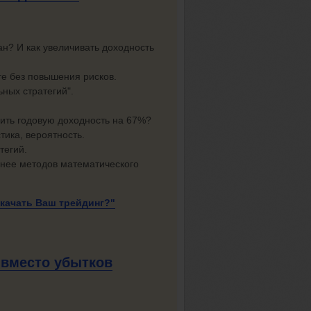
ан? И как увеличивать доходность
е без повышения рисков.
ьных стратегий".
чить годовую доходность на 67%?
тика, вероятность.
тегий.
 нее методов математического
окачать
Ваш трейдинг?"
 вместо убытков