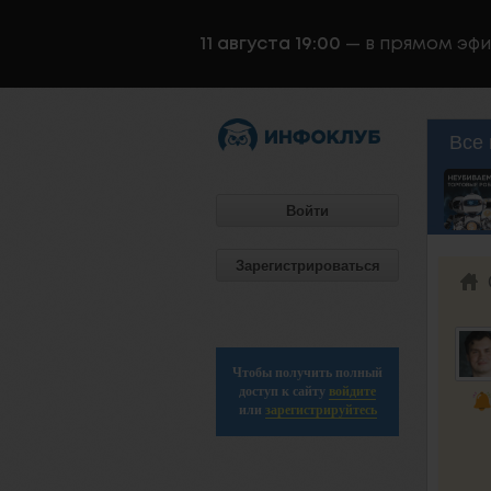
11 августа 19:00
— в прямом эф
Все 
Войти
Зарегистрироваться
Чтобы получить полный
доступ к сайту
войдите
или
зарегистрируйтесь