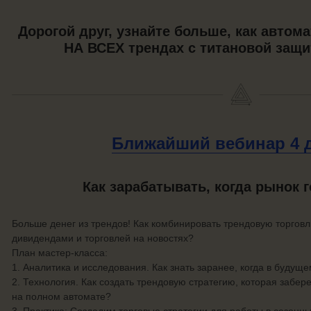
Дорогой друг, узнайте больше, как автом
НА ВСЕХ трендах с титановой защи
Ближайший вебинар
4 
Как зарабатывать, когда рынок 
Больше денег из трендов! Как комбинировать трендовую торгов
дивидендами и торговлей на новостях?
План мастер-класса:
1. Аналитика и исследования. Как знать заранее, когда в буду
2. Технология. Как создать трендовую стратегию, которая забер
на полном автомате?
3. Практика: Создадим торговые стратегии для работы в сезонн