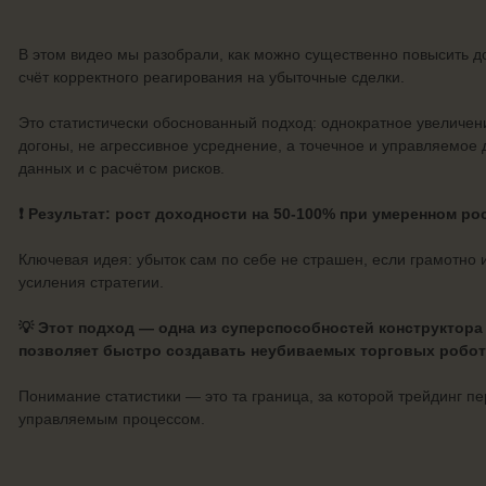
В этом видео мы разобрали, как можно существенно повысить до
счёт корректного реагирования на убыточные сделки.
Это статистически обоснованный подход: однократное увеличен
догоны, не агрессивное усреднение, а точечное и управляемое 
данных и с расчётом рисков.
❗ Результат: рост доходности на 50-100% при умеренном ро
Ключевая идея: убыток сам по себе не страшен, если грамотно и
усиления стратегии.
💡 Этот подход — одна из суперспособностей конструктора
позволяет быстро создавать неубиваемых торговых робот
Понимание статистики — это та граница, за которой трейдинг пе
управляемым процессом.