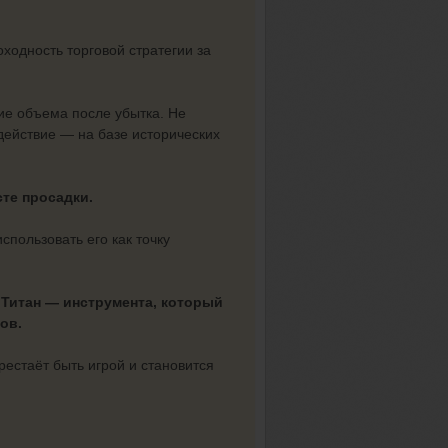
ходность торговой стратегии за
ие объема после убытка. Не
действие — на базе исторических
сте просадки.
спользовать его как точку
 Титан — инструмента, который
ов.
рестаёт быть игрой и становится