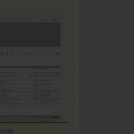
е сюда