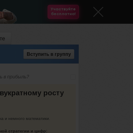
Участвуйте
бесплатно!
те
Вступить
в группу
ь в прибыль?
двукратному росту
ка и немного математики.
ной стратегии и цифр: