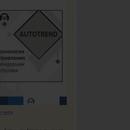
е сюда