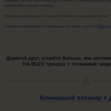
Надеюсь, теперь Вам полностью понятно, по какому конструктору
материалы в первую очередь.
Открытые материалы по Титану публикуются в текущей группе, "
Открытые материалы по Автотренду смотрите в группе:
https://w
Дорогой друг, узнайте больше, как автом
НА ВСЕХ трендах с титановой защи
Ближайший вебинар
4 