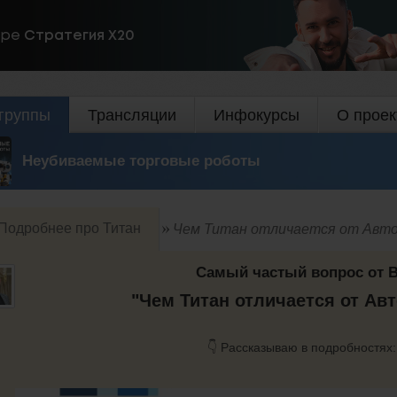
ире
Стратегия Х20
группы
Трансляции
Инфокурсы
О проек
Неубиваемые торговые роботы
Подробнее про Титан
Чем Титан отличается от Авт
Самый частый вопрос от В
"Чем Титан отличается от Ав
👇 Рассказываю в подробностях: 