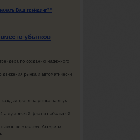
окачать
Ваш трейдинг?"
 вместо убытков
трейдера по созданию надежного
го движения рынка и автоматически
 каждый тренд на рынке на двух
ой августовский флет и небольшой
тывать на отскоках. Алгоритм
.