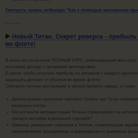
Смотреть запись вебинара "Как с помощью математики пр
----------
▶️
Новый Титан. Секрет реверса - прибыль
во флете!
В итоге это получился ПОЛНЫЙ КУРС, охватывающий весь путь 
источника дохода с трендовой автоторговли.
5 шагов, чтобы получать прибыль на автомате с каждого крупно
защищать депозит от убытков во время флета.
Смотрите полную инструкцию в записи прямого эфира, а также:
Демонстрацию реальной торговли Титана: как Титан забирает
реальных счетах.
Как алгоритм автоадаптации Титана отреагировал на затяжн
тренд в сентябре в реальной торговле?
Новинка: реверсная стратегия в Титане, позволяющая зараба
переключения тренд/реверс в зависимости от рыночной фазы