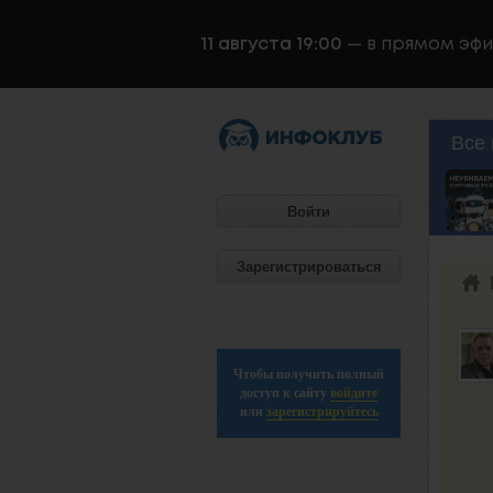
11 августа 19:00
— в прямом эф
Все 
Войти
Зарегистрироваться
Чтобы получить полный
доступ к сайту
войдите
или
зарегистрируйтесь