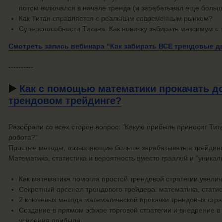
потом включался в начале тренда (и зарабатывал еще больш
Как Титан справляется с реальным современным рынком?
Суперспособности Титана. Как новичку забирать максимум с 
Смотреть запись вебинара "Как забирать ВСЕ трендовые 
----------
▶️
Как с помощью математики прокачать д
трендовом трейдинге?
Разобрали со всех сторон вопрос: "Какую прибыль приносит Тит
робота?"
Простые методы, позволяющие больше зарабатывать в трейдинг
Математика, статистика и вероятность вместо граалей и "уникал
Как математика помогла простой трендовой стратегии увели
Секретный арсенал трендового трейдера: математика, статис
2 ключевых метода математической прокачки трендовых стра
Создание в прямом эфире торговой стратегии и внедрение в
усиления прибыли.