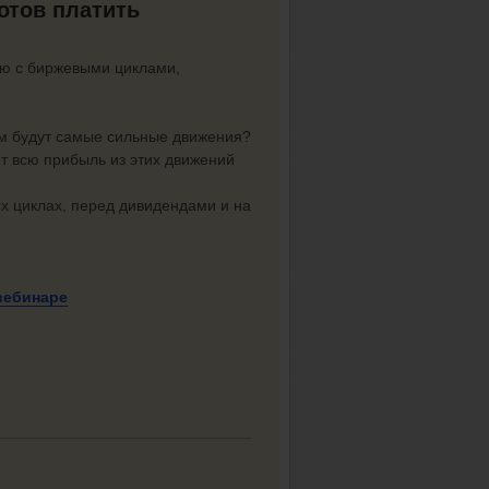
готов платить
лю с биржевыми циклами,
щем будут самые сильные движения?
ет всю прибыль из этих движений
ых циклах, перед дивидендами и на
вебинаре