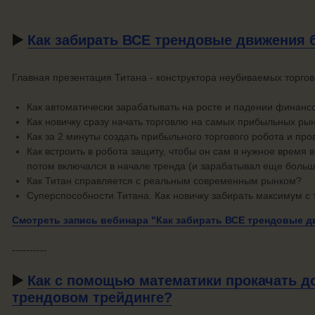
▶️
Как забирать ВСЕ трендовые движения 
Главная презентация Титана - конструктора неубиваемых торгов
Как автоматически зарабатывать на росте и падении финанс
Как новичку сразу начать торговлю на самых прибыльных ры
Как за 2 минуты создать прибыльного торгового робота и про
Как встроить в робота защиту, чтобы он сам в нужное время 
потом включался в начале тренда (и зарабатывал еще больш
Как Титан справляется с реальным современным рынком?
Суперспособности Титана. Как новичку забирать максимум с 
Смотреть запись вебинара "Как забирать ВСЕ трендовые 
----------
▶️
Как с помощью математики прокачать д
трендовом трейдинге?