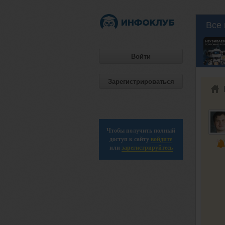
Все 
Войти
Зарегистрироваться
Чтобы получить полный
доступ к сайту
войдите
или
зарегистрируйтесь