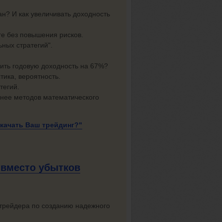
ан? И как увеличивать доходность
е без повышения рисков.
ьных стратегий".
чить годовую доходность на 67%?
тика, вероятность.
тегий.
 нее методов математического
окачать
Ваш трейдинг?"
 вместо убытков
трейдера по созданию надежного