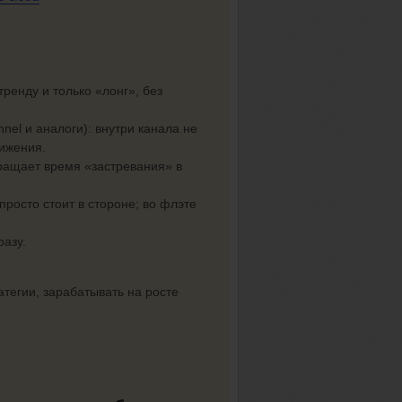
тренду и только «лонг», без
nel и аналоги): внутри канала не
вижения.
кращает время «застревания» в
просто стоит в стороне; во флэте
азу.
тегии, зарабатывать на росте