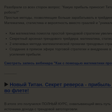
Разобрали со всех сторон вопрос: "Какую прибыль приносит Тит
робота?"
Простые методы, позволяющие больше зарабатывать в трейдинг
Математика, статистика и вероятность вместо граалей и "уникал
Как математика помогла простой трендовой стратегии увели
Секретный арсенал трендового трейдера: математика, статис
2 ключевых метода математической прокачки трендовых стра
Создание в прямом эфире торговой стратегии и внедрение в
усиления прибыли.
Смотреть запись вебинара "Как с помощью математики пр
----------
▶️
Новый Титан. Секрет реверса - прибыль
во флете!
В итоге это получился ПОЛНЫЙ КУРС, охватывающий весь путь 
источника дохода с трендовой автоторговли.