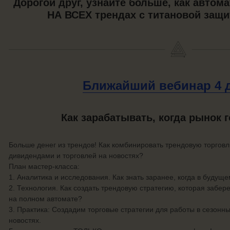
Дорогой друг, узнайте больше, как автом
НА ВСЕХ трендах с титановой защи
Ближайший вебинар
4 
Как зарабатывать, когда рынок 
Больше денег из трендов! Как комбинировать трендовую торгов
дивидендами и торговлей на новостях?
План мастер-класса:
1. Аналитика и исследования. Как знать заранее, когда в буду
2. Технология. Как создать трендовую стратегию, которая забер
на полном автомате?
3. Практика: Создадим торговые стратегии для работы в сезонн
новостях.