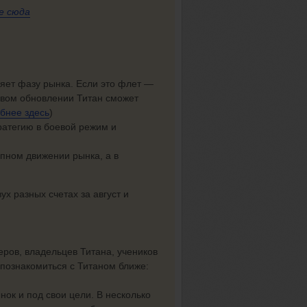
е сюда
ляет фазу рынка. Если это флет —
новом обновлении Титан сможет
бнее здесь
)
ратегию в боевой режим и
пном движении рынка, а в
ух разных счетах за август и
ров, владельцев Титана, учеников
познакомиться с Титаном ближе:
ок и под свои цели. В несколько