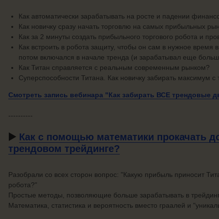
Как автоматически зарабатывать на росте и падении финанс
Как новичку сразу начать торговлю на самых прибыльных ры
Как за 2 минуты создать прибыльного торгового робота и про
Как встроить в робота защиту, чтобы он сам в нужное время 
потом включался в начале тренда (и зарабатывал еще больш
Как Титан справляется с реальным современным рынком?
Суперспособности Титана. Как новичку забирать максимум с 
Смотреть запись вебинара "Как забирать ВСЕ трендовые 
----------
▶️
Как с помощью математики прокачать д
трендовом трейдинге?
Разобрали со всех сторон вопрос: "Какую прибыль приносит Тит
робота?"
Простые методы, позволяющие больше зарабатывать в трейдинг
Математика, статистика и вероятность вместо граалей и "уникал