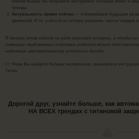
кликов мышки Вы получаете инструмент, который умеет и защ
тренды.
Актуальность прямо сейчас
— в ближайшем будущем на ры
движений. И те, у кого есть готовое решение, смогут каждое 
Я делюсь этим кейсом не ради красивой истории, а чтобы на 
помощью неубиваемых торговых роботов можно действител
надежные автоматические источники дохода.
👉 Ниже Вы найдёте больше материалов, примеров и инструкций
Титан.
Дорогой друг, узнайте больше, как автом
НА ВСЕХ трендах с титановой защи