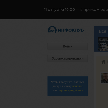
11 августа 19:00
— в прямом эф
Все 
Войти
Зарегистрироваться
Чтобы получить полный
доступ к сайту
войдите
или
зарегистрируйтесь