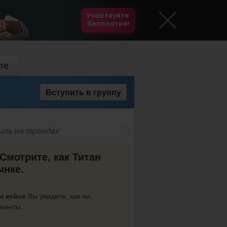
Участвуйте
бесплатно!
те
Вступить
в группу
быль на трендах
Смотрите, как Титан
ынке.
м кейсе
Вы увидите, как он
оменты.