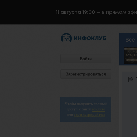
11 августа 19:00
— в прямом эф
Все 
Войти
Зарегистрироваться
Чтобы получить полный
доступ к сайту
войдите
или
зарегистрируйтесь