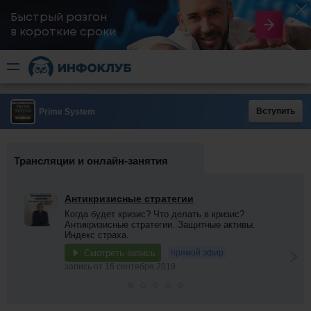
Быстрый разгон
​в короткие сроки
Вступить
Prime System
Трансляции и онлайн-занятия
Антикризисные стратегии
Когда будет кризис? Что делать в кризис?
Антикризисные стратегии. Защитные активы.
Индекс страха.
Смотреть запись
прямой эфир
запись от 16 сентября 2019