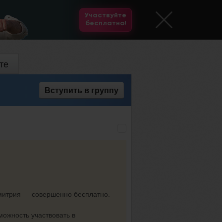
Участвуйте
бесплатно!
те
Вступить
в группу
Дмитрия — совершенно бесплатно.
можность участвовать в