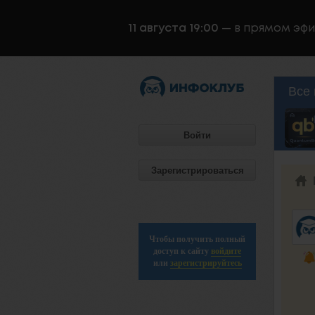
11 августа 19:00
— в прямом эф
Все 
Войти
Зарегистрироваться
Чтобы получить полный
доступ к сайту
войдите
или
зарегистрируйтесь