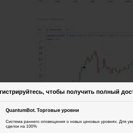
спустя 1 минуту
гистрируйтесь, чтобы получить полный дос
QuantumBot. Торговые уровни
Система раннего оповещения о новых ценовых уровнях. Для у
спустя 2 минуты
сделок на 100%