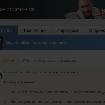
ире
Стратегия Х20
группы
Трансляции
Инфокурсы
О проек
QuantumBot. Торговые уровни
Главное
💵 Ваши результаты и сделки
Пожалуйста, публикуйте Ваши результаты здесь.
Почему это важно?
1 — Вы можете получить обратную связь на свою торговлю от 
2 — Все, кто делится своими сделками и их итогами получат воз