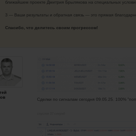
ближайшем проекте Дмитрия Брылякова на специальных услови
3 — Ваши результаты и обратная связь — это прямая благодарно
Спасибо, что делитесь своим прогрессом!
гей
ов
Сделки по сигналам сегодня 09.05.25. 100% "по
спустя 37 секунд