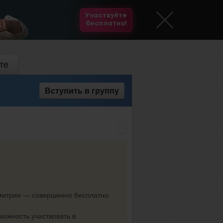
Участвуйте
бесплатно!
те
Вступить
в группу
Дмитрия — совершенно бесплатно.
можность участвовать в