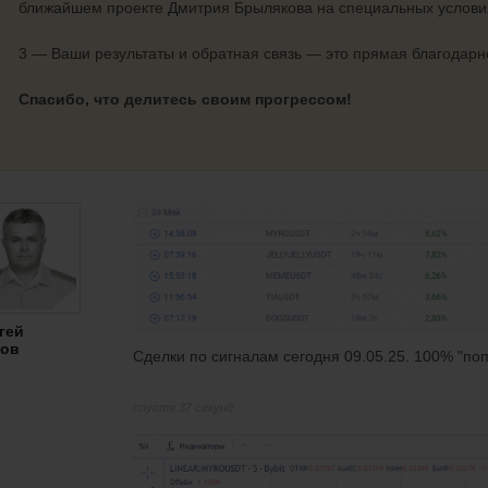
ближайшем проекте Дмитрия Брылякова на специальных услови
3 — Ваши результаты и обратная связь — это прямая благодарно
Спасибо, что делитесь своим прогрессом!
гей
ов
Сделки по сигналам сегодня 09.05.25. 100% "по
спустя 37 секунд