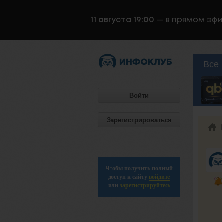
11 августа 19:00
— в прямом эф
Все 
Войти
Зарегистрироваться
Чтобы получить полный
доступ к сайту
войдите
или
зарегистрируйтесь