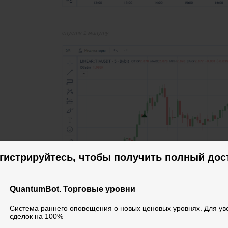
спустя 1 минуту
гистрируйтесь, чтобы получить полный дос
QuantumBot. Торговые уровни
Система раннего оповещения о новых ценовых уровнях. Для у
спустя 2 минуты
сделок на 100%