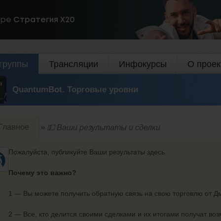
ире
Стратегия Х20
группы
Трансляции
Инфокурсы
О проек
QuantumBot. Торговые уровни
Главное
💵 Ваши результаты и сделки
Пожалуйста, публикуйте Ваши результаты здесь.
Почему это важно?
1 — Вы можете получить обратную связь на свою торговлю от 
2 — Все, кто делится своими сделками и их итогами получат воз