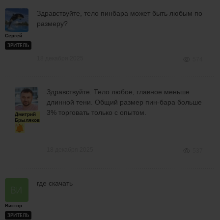
Здравствуйте, тело пинбара может быть любым по
размеру?
Сергей
ЗРИТЕЛЬ
18 декабря 2025
574
Здравствуйте. Тело любое, главное меньше
длинной тени. Общий размер пин-бара больше
3% торговать только с опытом.
Дмитрий
Брыляков
18 декабря 2025
537
где скачать
Виктор
ЗРИТЕЛЬ