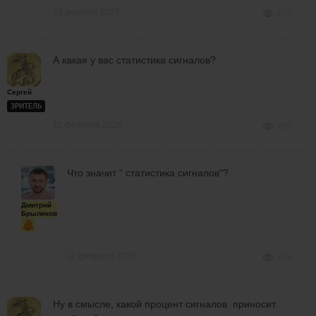
23 декабря 2025
476
А какая у вас статистика сигналов?
Сергей
ЗРИТЕЛЬ
11 февраля 2026
335
Что значит " статистика сигналов"?
Дмитрий
Брыляков
11 февраля 2026
326
Ну в смысле, какой процент сигналов приносит