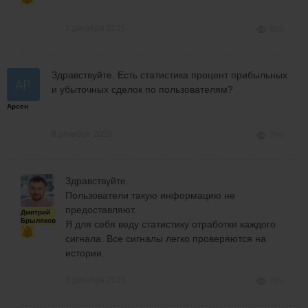
1 декабря 2025
903
Здравствуйте. Есть статистика процент прибыльных
и убыточных сделок по пользователям?
Арсен
8 декабря 2025
758
Здравствуйте.
Пользователи такую информацию не
предоставляют.
Дмитрий
Брыляков
Я для себя веду статистику отработки каждого
сигнала. Все сигналы легко проверяются на
истории.
8 декабря 2025
705