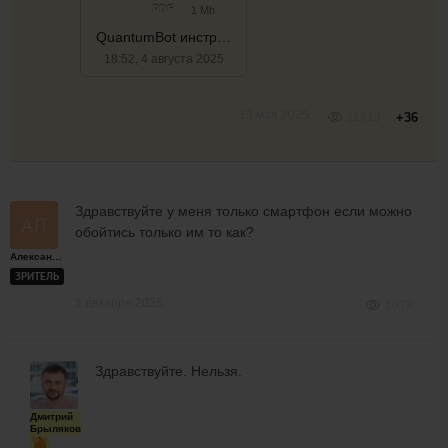
PDF
1 Mb
QuantumBot инструкция
18:52, 4 августа 2025
13 мая 2025
11613
+36
Здравствуйте у меня только смартфон если можно
обойтись только им то как?
Александр
ЗРИТЕЛЬ
1 декабря 2025
1073
Здравствуйте. Нельзя.
Дмитрий
Брыляков