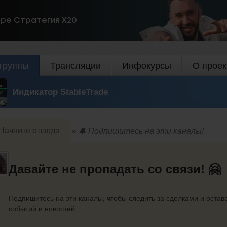
ире
Стратегия Х20
группы
Трансляции
Инфокурсы
О проек
Индикатор StableTrade
Начните отсюда
🔔 Подпишитесь на эти каналы!
Давайте не пропадать со связи! 🤗
Подпишитесь на эти каналы, чтобы следить за сделками и остав
событий и новостей.