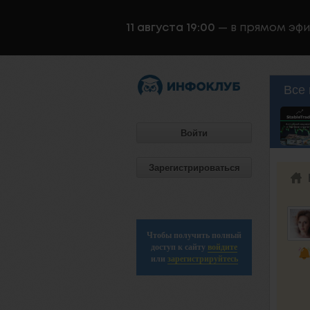
11 августа 19:00
— в прямом эф
Все 
Войти
Зарегистрироваться
Чтобы получить полный
доступ к сайту
войдите
или
зарегистрируйтесь