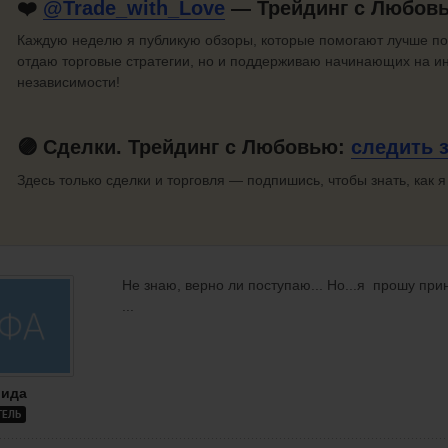
❤️
@Trade_with_Love
— Трейдинг с Любов
Каждую неделю я публикую обзоры, которые помогают лучше по
отдаю торговые стратегии, но и поддерживаю начинающих на и
независимости!
🟣 Сделки. Трейдинг с Любовью:
следить
Здесь только сделки и торговля — подпишись, чтобы знать, как я
Не знаю, верно ли поступаю... Но...я прошу при
...
ида
ТЕЛЬ