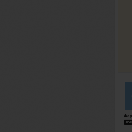
Фар
ЗРИ