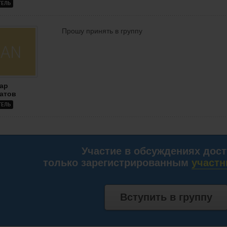
ТЕЛЬ
Прошу принять в группу
ар
атов
ТЕЛЬ
Участие в обсуждениях дос
только зарегистрированным
участн
Вступить в группу