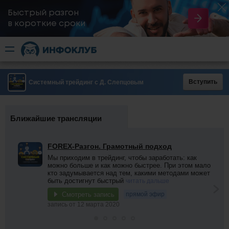
Быстрый разгон
​в короткие сроки
Вступить
Системный трейдинг с Д. Слепцовым
Ближайшие трансляции
FOREX-Разгон. Грамотный подход
Мы приходим в трейдинг, чтобы заработать: как
можно больше и как можно быстрее. При этом мало
кто задумывается над тем, какими методами может
быть достигнут быстрый
читать дальше
Смотреть запись
прямой эфир
запись от 12 марта 2020