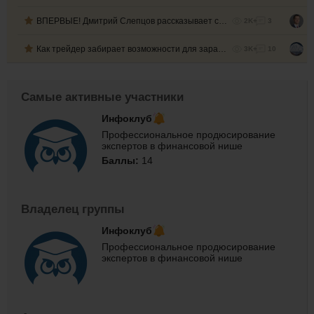
ВПЕРВЫЕ! Дмитрий Слепцов рассказывает свою историю...
2K+
3
Как трейдер забирает возможности для заработка сам у себя?
3K+
10
Самые активные участники
Инфоклуб
Профессиональное продюсирование
экспертов в финансовой нише
Баллы:
14
Владелец группы
Инфоклуб
Профессиональное продюсирование
экспертов в финансовой нише