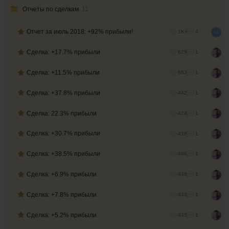
Отчеты по сделкам
11
Отчет за июль 2018: +92% прибыли!
1K+
4
Сделка: +17.7% прибыли
629
1
Сделка: +11.5% прибыли
553
1
Сделка: +37.8% прибыли
442
1
Сделка: 22.3% прибыли
424
1
Сделка: +30.7% прибыли
418
1
Сделка: +38.5% прибыли
466
1
Сделка: +6.9% прибыли
448
1
Сделка: +7.8% прибыли
443
1
Сделка: +5.2% прибыли
445
1