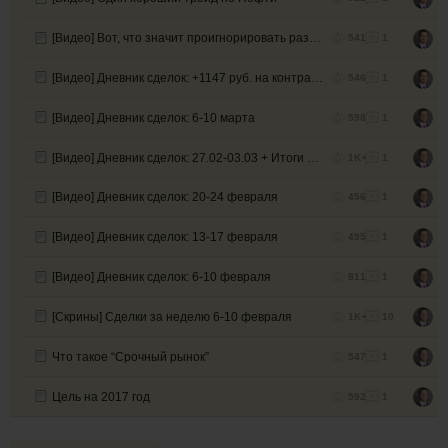
[Видео] Вот, что значит проигнорировать разворотный бар!
541
1
[Видео] Дневник сделок: +1147 руб. на контракт (неделя 13-17 марта)
546
1
[Видео] Дневник сделок: 6-10 марта
598
1
[Видео] Дневник сделок: 27.02-03.03 + Итоги февраля.
1K+
1
[Видео] Дневник сделок: 20-24 февраля
456
1
[Видео] Дневник сделок: 13-17 февраля
495
1
[Видео] Дневник сделок: 6-10 февраля
811
1
[Скрины] Сделки за неделю 6-10 февраля
1K+
10
Что такое “Срочный рынок”
547
1
Цель на 2017 год
592
1