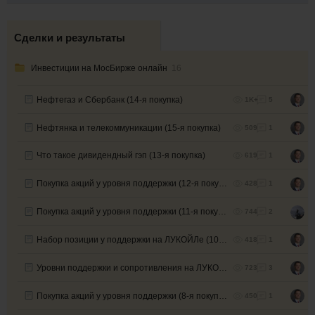
Сделки и результаты
Инвестиции на МосБирже онлайн
16
Нефтегаз и Сбербанк (14-я покупка)
1K+
5
Нефтянка и телекоммуникации (15-я покупка)
509
1
Что такое дивидендный гэп (13-я покупка)
619
1
Покупка акций у уровня поддержки (12-я покупка)
428
1
Покупка акций у уровня поддержки (11-я покупка)
744
2
Набор позиции у поддержки на ЛУКОЙЛе (10-я покупка)
418
1
Уровни поддержки и сопротивления на ЛУКОЙЛе (9-я покупка)
723
3
Покупка акций у уровня поддержки (8-я покупка)
450
1