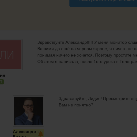
Здравствуйте Александр!!!!! У меня монитор сл
Вашими.да ещё на черном экране, я ничего не по
понимая ничего не хочется. Поэтому простите ме
Об этом я написала, после 1ого урока в Телегра
ия
РТ
Здравствуйте, Лидия! Пресмотрите ещ
Вам не понятно?
Александр
Котин