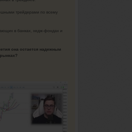
пешными трейдерами по всему
ающих в банках, хедж-фондах и
летия она остается надежным
 рынках?