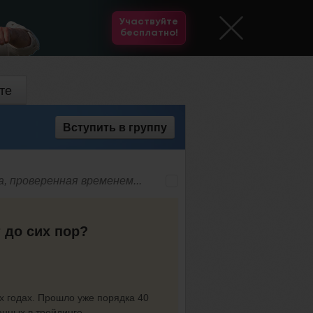
Участвуйте
бесплатно!
те
Вступить
в группу
, проверенная временем...
 до сих пор?
х годах. Прошло уже порядка 40
анных в трейдинге.