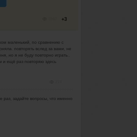
+3
1063
шком маленький, по сравнению с
няла. повторять вслед за вами, не
ня, но я не буду повторно играть..
м и ещё раз повторяю здесь
274
е раз, задайте вопросы, что именно