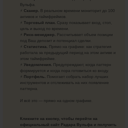
Вульфа.
⚡️
Сканер.
В реальном времени мониторит до 100
активов и таймфреймов.
⚡️
Торговый план.
Сразу показывает вход, стоп,
цель и выход по времени.
⚡️
Риск-менеджер.
Рассчитывает объем позиции
под Ваш депозит и потенциал сделки.
⚡️
Статистика.
Прямо на графике: как стратегия
работала за предыдущий период на этом активе и
этом таймфрейме.
⚡️
Уведомления.
Предупреждают, когда паттерн
формируется и когда пора готовиться ко входу.
⚡️
Портфель.
Помогает собрать набор лучших
инструментов и отслеживать на них появление
паттерна.
И всё это — прямо на одном графике.
Кликните на кнопку, чтобы перейти на
официальный сайт Радара Вульфа и получить