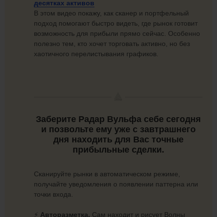
десятках активов
В этом видео покажу, как сканер и портфельный
подход помогают быстро видеть, где рынок готовит
возможность для прибыли прямо сейчас. Особенно
полезно тем, кто хочет торговать активно, но без
хаотичного перелистывания графиков.
Заберите Радар Вульфа себе сегодня
и позвольте ему уже с завтрашнего
дня находить для Вас точные
прибыльные сделки.
Сканируйте рынки в автоматическом режиме,
получайте уведомления о появлении паттерна или
точки входа.
⚡️
Авторазметка.
Сам находит и рисует Волны