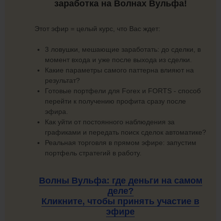
заработка на Волнах Вульфа!
Этот эфир = целый курс, что Вас ждет:
3 ловушки, мешающие заработать: до сделки, в
момент входа и уже после выхода из сделки.
Какие параметры самого паттерна влияют на
результат?
Готовые портфели для Forex и FORTS - способ
перейти к получению профита сразу после
эфира.
Как уйти от постоянного наблюдения за
графиками и передать поиск сделок автоматике?
Реальная торговля в прямом эфире: запустим
портфель стратегий в работу.
Волны Вульфа: где деньги на самом
деле?
Кликните, чтобы принять участие в
эфире