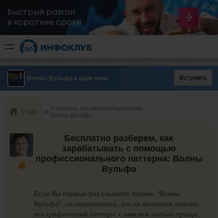
Быстрый разгон
​в короткие сроки
Вступить
Волны Вульфа в один клик
5 ошибок: как нельзя торговать
Старт
Волны Вульфа
Бесплатно разберем, как
зарабатывать с помощью
профессионального паттерна: Волны
Вульфа
Если Вы первый раз слышите термин "Волны
Вульфа", не переживайте, это не волновой анализ,
это графический паттерн, с ним все сильно проще...