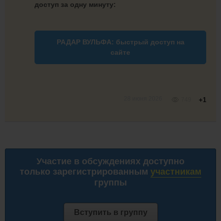
доступ за одну минуту:
РАДАР ВУЛЬФА: быстрый доступ на
сайте
28 июня 2026
749
+1
Участие в обсуждениях доступно
только зарегистрированным
участникам
группы
Вступить в группу