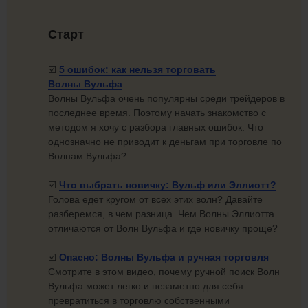
Старт
☑️
5 ошибок: как нельзя торговать
Волны Вульфа
Волны Вульфа очень популярны среди трейдеров в
последнее время. Поэтому начать знакомство с
методом я хочу с разбора главных ошибок. Что
однозначно не приводит к деньгам при торговле по
Волнам Вульфа?
☑️
Что выбрать новичку: Вульф
или Эллиотт?
Голова едет кругом от всех этих волн? Давайте
разберемся, в чем разница. Чем Волны Эллиотта
отличаются от Волн Вульфа и где новичку проще?
☑️
Опасно: Волны Вульфа и
ручная торговля
Смотрите в этом видео, почему ручной поиск Волн
Вульфа может легко и незаметно для себя
превратиться в торговлю собственными