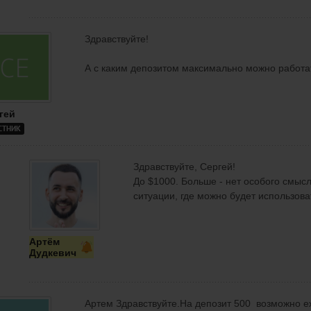
Здравствуйте!
А с каким депозитом максимально можно работат
гей
СТНИК
Здравствуйте, Сергей!
До $1000. Больше - нет особого смысл
ситуации, где можно будет использова
Артём
Дудкевич
Артем Здравствуйте.На депозит 500 возможно 