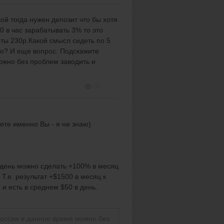
ой тогда нужен депозит что бы хотя
0 в час зарабатывать 3% то это
оты 230р.Какой смысл сидеть по 5
аю? И еще вопрос: Подскажите
ожно без проблем заводить и
97
ете именно Вы - я не знаю)
в день можно сделать +100% в месяц
Т.е. результат +$1500 в месяц к
 и есть в среднем $50 в день.
россии в данное время можно без