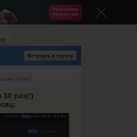
Участвуйте
бесплатно!
те
Вступить
в группу
ьному счёту!
 10 раз(!)
сяц: