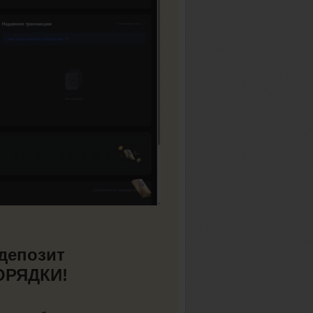
 депозит
ПОРЯДКИ!