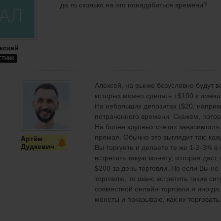
да то сколько на это понадобиться времени?
кскей
СТНИК
Алексей, на рынке безусловно будут в
которых можно сделать +$100 к имею
На небольших депозитах ($20, наприм
потраченного времени. Скажем, потор
На более крупных счетах зависимость
прямая. Обычно это выглядит так: каж
Артём
Дудкевич
Вы торгуете и делаете те же 1-2-3% в
встретить такую монету, которая даст
$200 за день торговли. Но если Вы н
торговлю, то шанс встретить такие си
совместной онлайн-торговли я иногд
монеты и показываю, как их торговать.