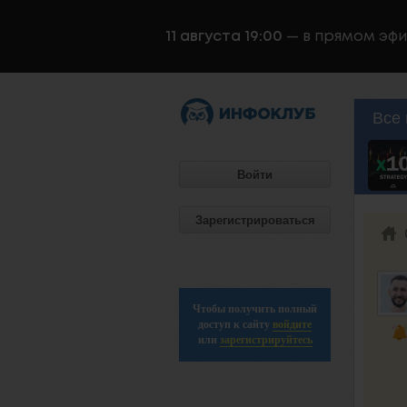
11 августа 19:00
— в прямом эф
Все 
Войти
Зарегистрироваться
Чтобы получить полный
доступ к сайту
войдите
или
зарегистрируйтесь