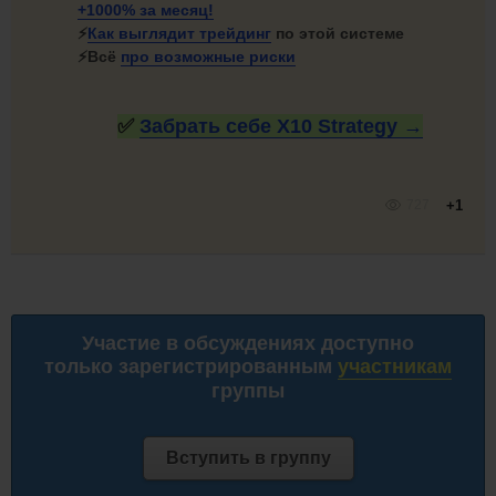
+1000%
за месяц!
⚡
Как
выглядит трейдинг
по этой системе
⚡Всё
про
возможные риски
✅
Забрать себе X10
Strategy →
727
+1
Участие в обсуждениях доступно
только зарегистрированным
участникам
группы
Вступить в группу