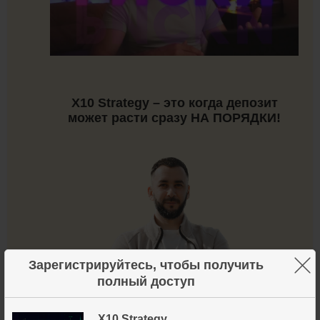
X10 Strategy – это когда депозит
может расти сразу НА ПОРЯДКИ!
×
Зарегистрируйтесь, чтобы получить
полный доступ
X10 Strategy