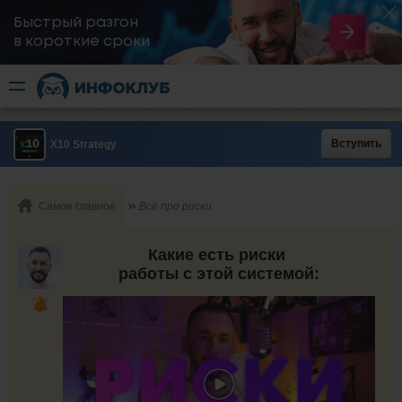
Быстрый разгон
​в короткие сроки
Вступить
X10 Strategy
Самое главное
Всё про риски
Какие есть риски
работы с этой системой: