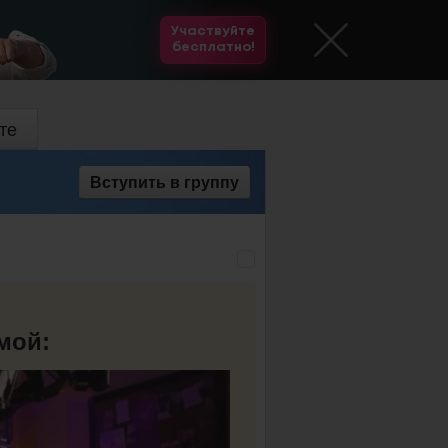
Участвуйте
бесплатно!
те
Вступить
в группу
и
мой: