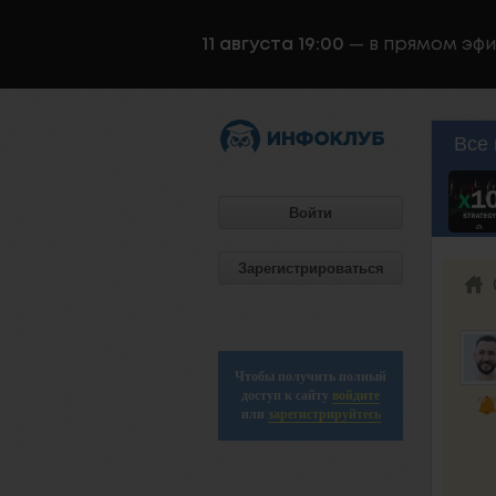
11 августа 19:00
— в прямом эф
Все 
Войти
Зарегистрироваться
Чтобы получить полный
доступ к сайту
войдите
или
зарегистрируйтесь