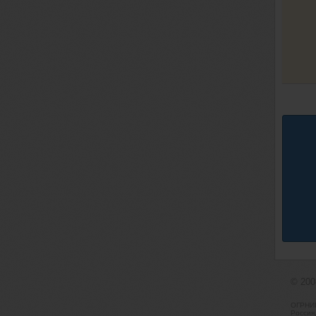
© 20
ОГРНИП
Россия