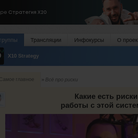
ире
Стратегия Х20
группы
Трансляции
Инфокурсы
О проек
X10 Strategy
Самое главное
Всё про риски
Какие есть риск
работы с этой систе