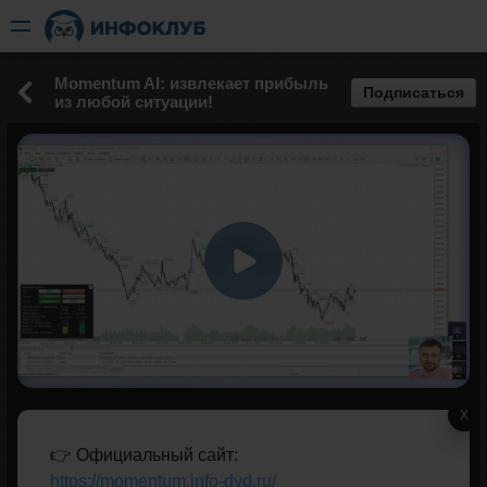
Momentum AI: извлекает прибыль
Подписаться
из любой ситуации!
X
👉 Официальный сайт:
https://momentum.info-dvd.ru/