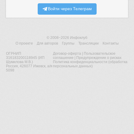
Войти через Телеграм
© 2008−2026
Инфоклуб
О проекте
Для авторов
Группы
Трансляции
Контакты
ОГРНИП
Договор-оферта
|
Пользовательское
316183200118945 (ИП
соглашение
|
Предупреждение о рисках
Шумилова М.В.)
Политика конфиденциальности (обработка
Россия, 426077 Ижевск, а/я
персональных данных)
5098