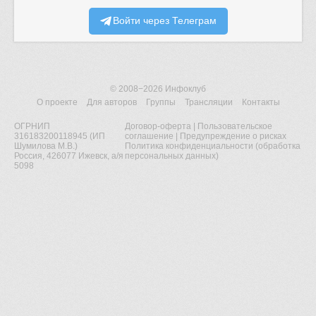
Войти через Телеграм
© 2008−2026
Инфоклуб
О проекте
Для авторов
Группы
Трансляции
Контакты
ОГРНИП
Договор-оферта
|
Пользовательское
316183200118945 (ИП
соглашение
|
Предупреждение о рисках
Шумилова М.В.)
Политика конфиденциальности (обработка
Россия, 426077 Ижевск, а/я
персональных данных)
5098