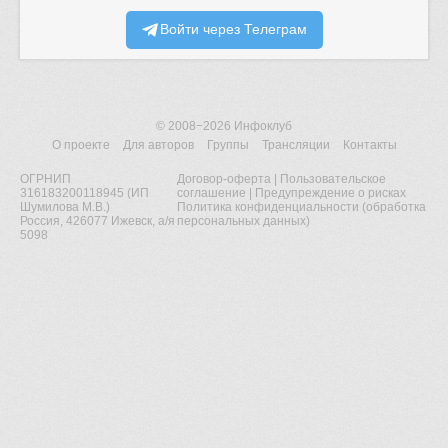
Войти через Телеграм
© 2008−2026
Инфоклуб
О проекте
Для авторов
Группы
Трансляции
Контакты
ОГРНИП
Договор-оферта
|
Пользовательское
316183200118945 (ИП
соглашение
|
Предупреждение о рисках
Шумилова М.В.)
Политика конфиденциальности (обработка
Россия, 426077 Ижевск, а/я
персональных данных)
5098