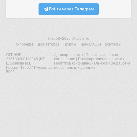
Войти через Телеграм
© 2008−2026
Инфоклуб
О проекте
Для авторов
Группы
Трансляции
Контакты
ОГРНИП
Договор-оферта
|
Пользовательское
316183200118945 (ИП
соглашение
|
Предупреждение о рисках
Шумилова М.В.)
Политика конфиденциальности (обработка
Россия, 426077 Ижевск, а/я
персональных данных)
5098