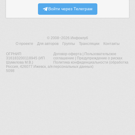
Войти через Телеграм
© 2008−2026
Инфоклуб
О проекте
Для авторов
Группы
Трансляции
Контакты
ОГРНИП
Договор-оферта
|
Пользовательское
316183200118945 (ИП
соглашение
|
Предупреждение о рисках
Шумилова М.В.)
Политика конфиденциальности (обработка
Россия, 426077 Ижевск, а/я
персональных данных)
5098