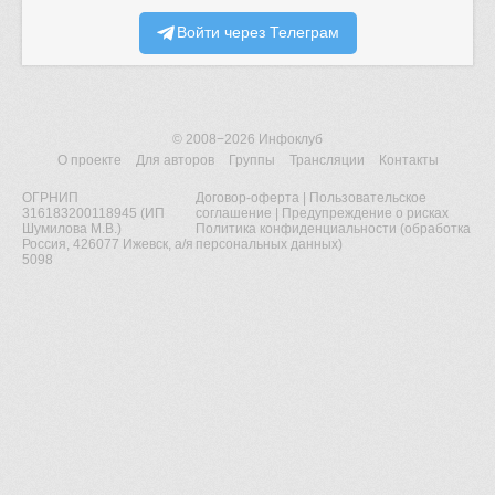
Войти через Телеграм
© 2008−2026
Инфоклуб
О проекте
Для авторов
Группы
Трансляции
Контакты
ОГРНИП
Договор-оферта
|
Пользовательское
316183200118945 (ИП
соглашение
|
Предупреждение о рисках
Шумилова М.В.)
Политика конфиденциальности (обработка
Россия, 426077 Ижевск, а/я
персональных данных)
5098