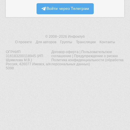
Войти через Телеграм
© 2008−2026
Инфоклуб
О проекте
Для авторов
Группы
Трансляции
Контакты
ОГРНИП
Договор-оферта
|
Пользовательское
316183200118945 (ИП
соглашение
|
Предупреждение о рисках
Шумилова М.В.)
Политика конфиденциальности (обработка
Россия, 426077 Ижевск, а/я
персональных данных)
5098