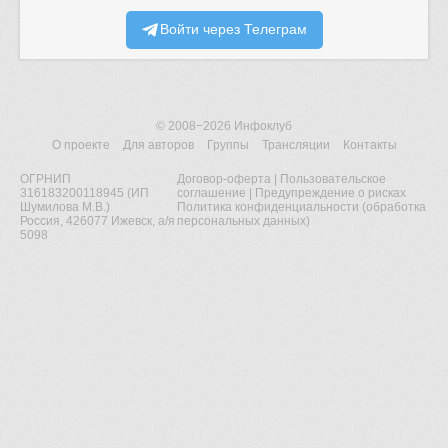
Войти через Телеграм
© 2008−2026
Инфоклуб
О проекте
Для авторов
Группы
Трансляции
Контакты
ОГРНИП
Договор-оферта
|
Пользовательское
316183200118945 (ИП
соглашение
|
Предупреждение о рисках
Шумилова М.В.)
Политика конфиденциальности (обработка
Россия, 426077 Ижевск, а/я
персональных данных)
5098