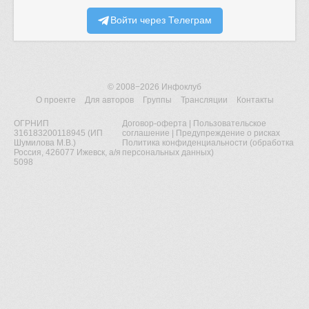
Войти через Телеграм
© 2008−2026
Инфоклуб
О проекте
Для авторов
Группы
Трансляции
Контакты
ОГРНИП
Договор-оферта
|
Пользовательское
316183200118945 (ИП
соглашение
|
Предупреждение о рисках
Шумилова М.В.)
Политика конфиденциальности (обработка
Россия, 426077 Ижевск, а/я
персональных данных)
5098