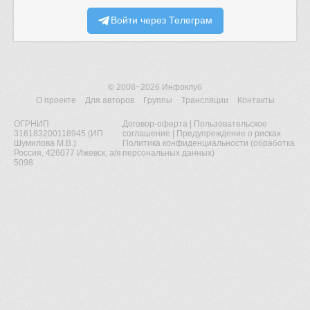
Войти через Телеграм
© 2008−2026
Инфоклуб
О проекте
Для авторов
Группы
Трансляции
Контакты
ОГРНИП
Договор-оферта
|
Пользовательское
316183200118945 (ИП
соглашение
|
Предупреждение о рисках
Шумилова М.В.)
Политика конфиденциальности (обработка
Россия, 426077 Ижевск, а/я
персональных данных)
5098