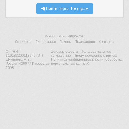
Войти через Телеграм
© 2008−2026
Инфоклуб
О проекте
Для авторов
Группы
Трансляции
Контакты
ОГРНИП
Договор-оферта
|
Пользовательское
316183200118945 (ИП
соглашение
|
Предупреждение о рисках
Шумилова М.В.)
Политика конфиденциальности (обработка
Россия, 426077 Ижевск, а/я
персональных данных)
5098