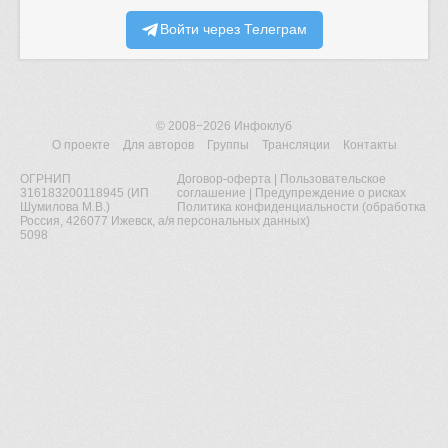
Войти через Телеграм
© 2008−2026
Инфоклуб
О проекте
Для авторов
Группы
Трансляции
Контакты
ОГРНИП
Договор-оферта
|
Пользовательское
316183200118945 (ИП
соглашение
|
Предупреждение о рисках
Шумилова М.В.)
Политика конфиденциальности (обработка
Россия, 426077 Ижевск, а/я
персональных данных)
5098