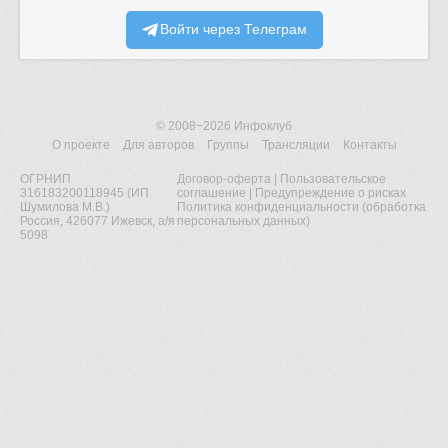
Войти через Телеграм
© 2008−2026
Инфоклуб
О проекте
Для авторов
Группы
Трансляции
Контакты
ОГРНИП
Договор-оферта
|
Пользовательское
316183200118945 (ИП
соглашение
|
Предупреждение о рисках
Шумилова М.В.)
Политика конфиденциальности (обработка
Россия, 426077 Ижевск, а/я
персональных данных)
5098