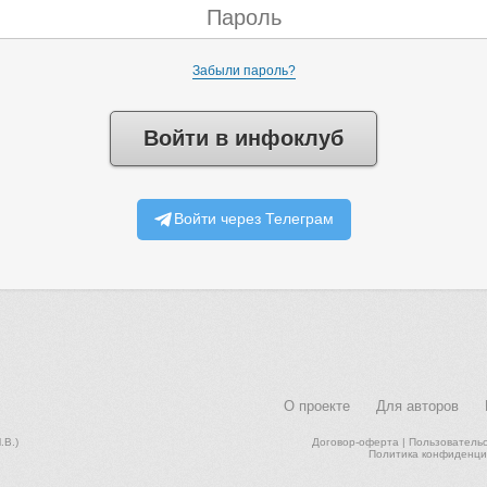
Забыли пароль?
Войти в инфоклуб
Войти через Телеграм
О проекте
Для авторов
В.)
Договор-оферта
|
Пользователь
Политика конфиденци