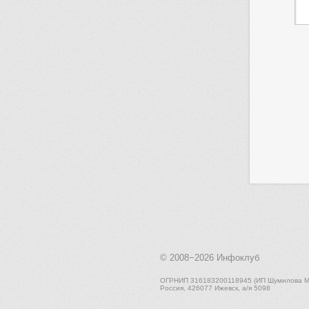
© 2008−2026
Инфоклуб
ОГРНИП 316183200118945 (ИП Шумилова М.
Россия, 426077 Ижевск, а/я 5098