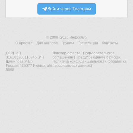
Войти через Телеграм
© 2008−2026
Инфоклуб
О проекте
Для авторов
Группы
Трансляции
Контакты
ОГРНИП
Договор-оферта
|
Пользовательское
316183200118945 (ИП
соглашение
|
Предупреждение о рисках
Шумилова М.В.)
Политика конфиденциальности (обработка
Россия, 426077 Ижевск, а/я
персональных данных)
5098