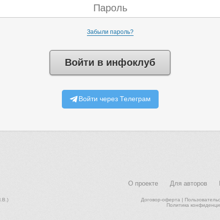
Забыли пароль?
Войти в инфоклуб
Войти через Телеграм
О проекте
Для авторов
В.)
Договор-оферта
|
Пользователь
Политика конфиденци