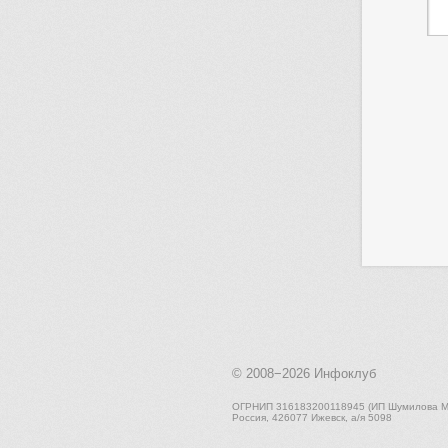
© 2008−2026
Инфоклуб
ОГРНИП 316183200118945 (ИП Шумилова М.
Россия, 426077 Ижевск, а/я 5098