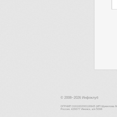
© 2008−2026
Инфоклуб
ОГРНИП 316183200118945 (ИП Шумилова М.
Россия, 426077 Ижевск, а/я 5098