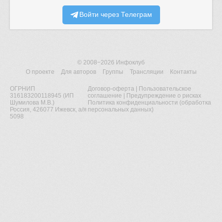
Войти через Телеграм
© 2008−2026
Инфоклуб
О проекте
Для авторов
Группы
Трансляции
Контакты
ОГРНИП
Договор-оферта
|
Пользовательское
316183200118945 (ИП
соглашение
|
Предупреждение о рисках
Шумилова М.В.)
Политика конфиденциальности (обработка
Россия, 426077 Ижевск, а/я
персональных данных)
5098