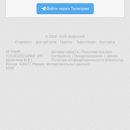
Войти через Телеграм
© 2008−2026
Инфоклуб
О проекте
Для авторов
Группы
Трансляции
Контакты
ОГРНИП
Договор-оферта
|
Пользовательское
316183200118945 (ИП
соглашение
|
Предупреждение о рисках
Шумилова М.В.)
Политика конфиденциальности (обработка
Россия, 426077 Ижевск, а/я
персональных данных)
5098