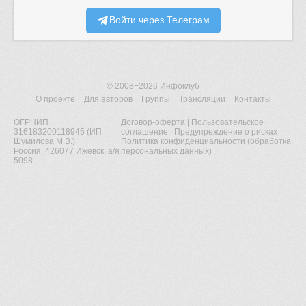
Войти через Телеграм
© 2008−2026
Инфоклуб
О проекте
Для авторов
Группы
Трансляции
Контакты
ОГРНИП
Договор-оферта
|
Пользовательское
316183200118945 (ИП
соглашение
|
Предупреждение о рисках
Шумилова М.В.)
Политика конфиденциальности (обработка
Россия, 426077 Ижевск, а/я
персональных данных)
5098