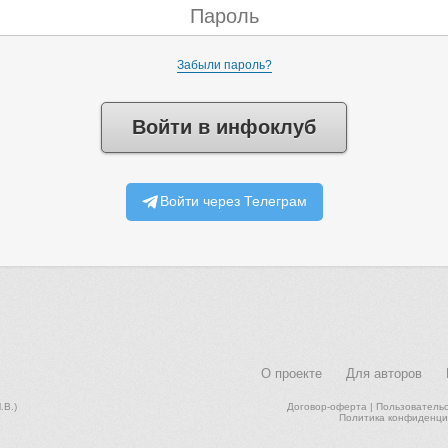
Забыли пароль?
Войти в инфоклуб
Войти через Телеграм
О проекте
Для авторов
В.)
Договор-оферта
|
Пользователь
Политика конфиденци