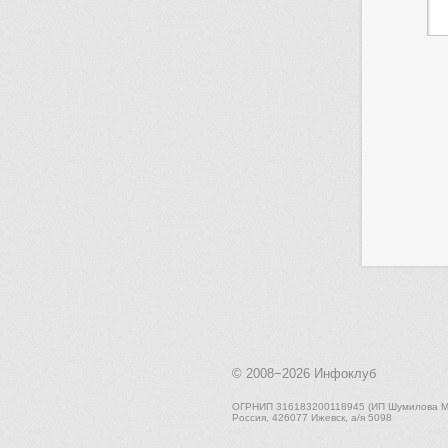
© 2008−2026
Инфоклуб
ОГРНИП 316183200118945 (ИП Шумилова М.
Россия, 426077 Ижевск, а/я 5098